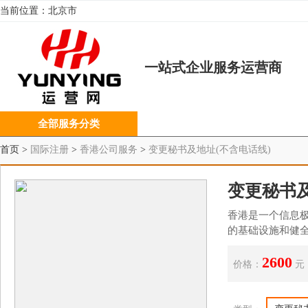
当前位置：
北京市
一站式企业服务运营商
全部服务分类
首页 >
国际注册
>
香港公司服务
>
变更秘书及地址(不含电话线)
变更秘书及
香港是一个信息
的基础设施和健
2600
价格：
元