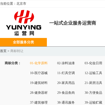
当前位置：
北京市
一站式企业服务运营商
全部服务分类
首页
>
商标转让
商标分类：
01-化学原料
02-涂料油漆
03-化妆日用
10-医疗器械
11-灯具空调
12-运输工具
19-建筑材料
20-家具用品
21-厨房洁具
28-健身器材
29-食品鱼肉
30-方便食品
37-建筑修理
38-通讯服务
39-运输贮藏