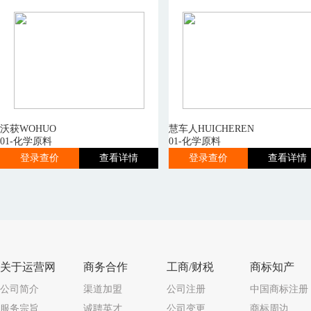
沃获WOHUO
慧车人HUICHEREN
01-化学原料
01-化学原料
登录查价
查看详情
登录查价
查看详情
关于运营网
商务合作
工商/财税
商标知产
公司简介
渠道加盟
公司注册
中国商标注册
服务宗旨
诚聘英才
公司变更
商标周边