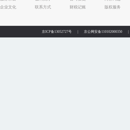
企业文化
联系方式
财税记账
版权服务
京ICP备13052727号
|
京公网安备110102000350
|