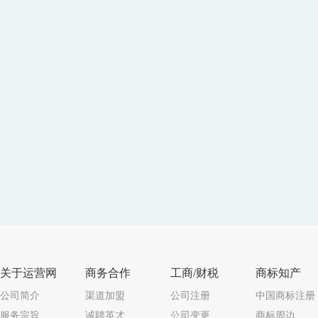
关于运营网
商务合作
工商/财税
商标知产
公司简介
渠道加盟
公司注册
中国商标注册
服务宗旨
诚聘英才
公司变更
商标周边