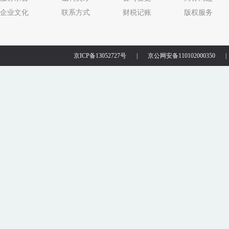
企业文化
联系方式
财税记账
版权服务
京ICP备13052727号
|
京公网安备110102000350
|