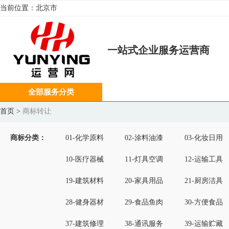
当前位置：
北京市
一站式企业服务运营商
全部服务分类
首页
>
商标转让
商标分类：
01-化学原料
02-涂料油漆
03-化妆日用
10-医疗器械
11-灯具空调
12-运输工具
19-建筑材料
20-家具用品
21-厨房洁具
28-健身器材
29-食品鱼肉
30-方便食品
37-建筑修理
38-通讯服务
39-运输贮藏