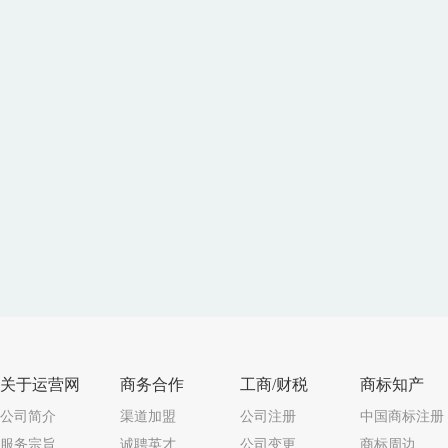
关于运营网
商务合作
工商/财税
商标知产
公司简介
渠道加盟
公司注册
中国商标注册
服务宗旨
诚聘英才
公司变更
商标周边