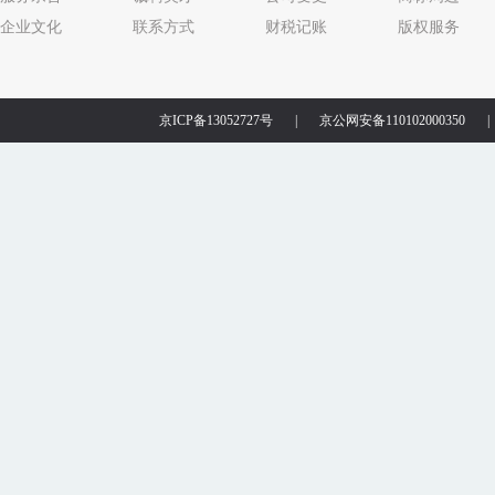
企业文化
联系方式
财税记账
版权服务
京ICP备13052727号
|
京公网安备110102000350
|