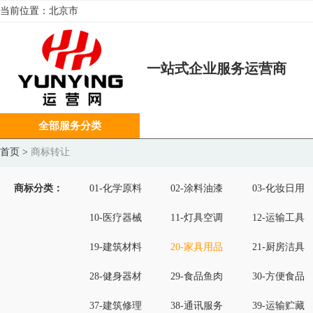
当前位置：
北京市
一站式企业服务运营商
全部服务分类
首页
>
商标转让
商标分类：
01-化学原料
02-涂料油漆
03-化妆日用
10-医疗器械
11-灯具空调
12-运输工具
19-建筑材料
20-家具用品
21-厨房洁具
28-健身器材
29-食品鱼肉
30-方便食品
37-建筑修理
38-通讯服务
39-运输贮藏