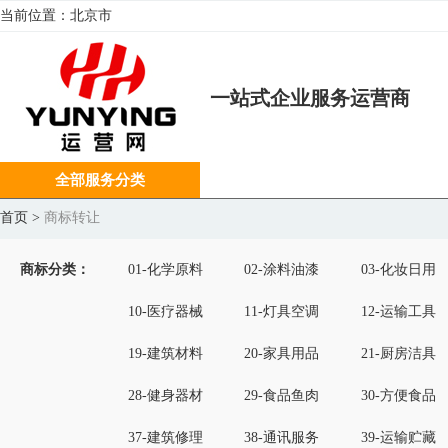
当前位置：
北京市
一站式企业服务运营商
全部服务分类
首页
>
商标转让
商标分类：
01-化学原料
02-涂料油漆
03-化妆日用
10-医疗器械
11-灯具空调
12-运输工具
19-建筑材料
20-家具用品
21-厨房洁具
28-健身器材
29-食品鱼肉
30-方便食品
37-建筑修理
38-通讯服务
39-运输贮藏