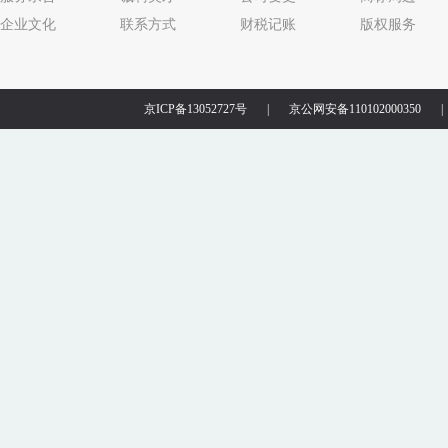
企业文化
联系方式
财税记账
版权服务
京ICP备13052727号
|
京公网安备110102000350
|