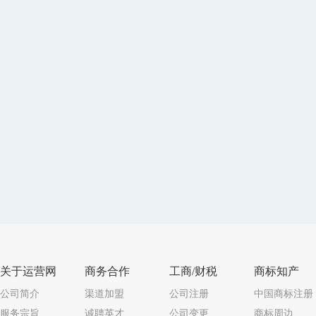
关于运营网
商务合作
工商/财税
商标知产
公司简介
渠道加盟
公司注册
中国商标注册
服务宗旨
诚聘英才
公司变更
商标周边