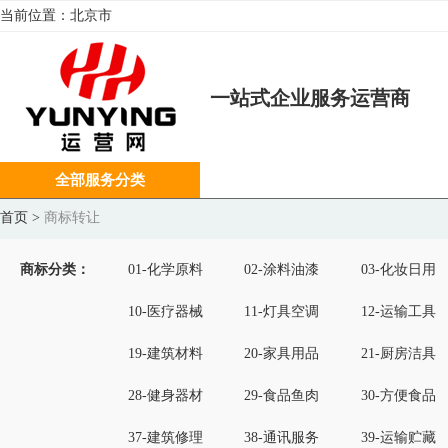
当前位置：
北京市
一站式企业服务运营商
全部服务分类
首页
>
商标转让
商标分类：
01-化学原料
02-涂料油漆
03-化妆日用
10-医疗器械
11-灯具空调
12-运输工具
19-建筑材料
20-家具用品
21-厨房洁具
28-健身器材
29-食品鱼肉
30-方便食品
37-建筑修理
38-通讯服务
39-运输贮藏