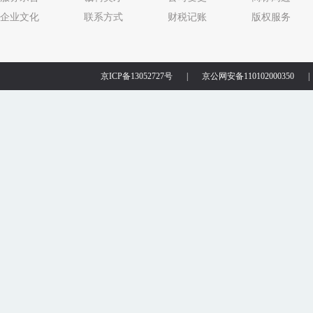
企业文化
联系方式
财税记账
版权服务
京ICP备13052727号
|
京公网安备110102000350
|