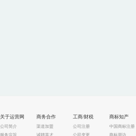
关于运营网
商务合作
工商/财税
商标知产
公司简介
渠道加盟
公司注册
中国商标注册
服务宗旨
诚聘英才
公司变更
商标周边