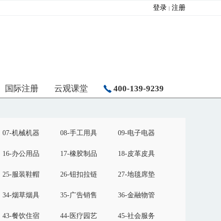
登录
注册
|
国际注册
云观课堂
400-139-9239
07-机械机器
08-手工用具
09-电子电器
16-办公用品
17-橡胶制品
18-皮革皮具
25-服装鞋帽
26-钮扣拉链
27-地毯席垫
34-烟草烟具
35-广告销售
36-金融物管
43-餐饮住宿
44-医疗园艺
45-社会服务