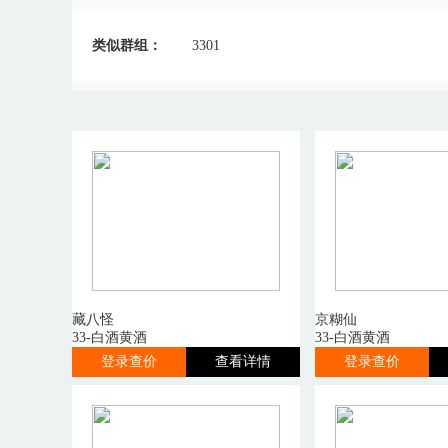
类似群组：
3301
藏八怪
京糊仙
33-白酒黄酒
33-白酒黄酒
登录查价
查看详情
登录查价