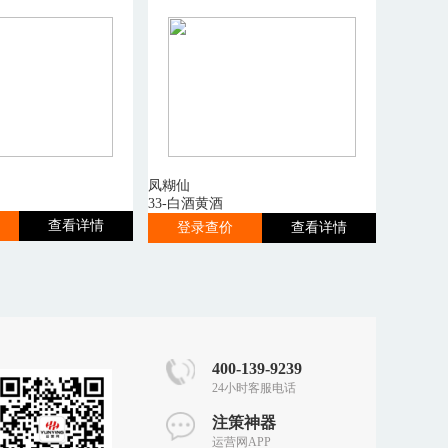
凤糊仙
33-白酒黄酒
查看详情
登录查价
查看详情
400-139-9239
24小时客服电话
注策神器
运营网APP