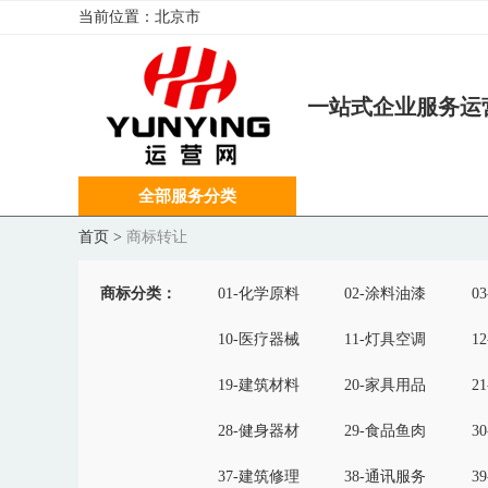
当前位置：
北京市
一站式企业服务运
全部服务分类
首页
>
商标转让
商标分类：
01-化学原料
02-涂料油漆
0
10-医疗器械
11-灯具空调
1
19-建筑材料
20-家具用品
2
28-健身器材
29-食品鱼肉
3
37-建筑修理
38-通讯服务
3