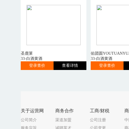
圣鹿莱
佑团圆YOUTUANYU
33-白酒黄酒
33-白酒黄酒
登录查价
查看详情
登录查价
关于运营网
商务合作
工商/财税
商
公司简介
渠道加盟
公司注册
中
服务宗旨
诚聘英才
公司变更
商