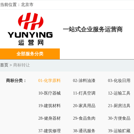
当前位置：
北京市
一站式企业服务运营商
全部服务分类
首页
>
商标转让
商标分类：
01-化学原料
02-涂料油漆
03-化妆日用
10-医疗器械
11-灯具空调
12-运输工具
19-建筑材料
20-家具用品
21-厨房洁具
28-健身器材
29-食品鱼肉
30-方便食品
37-建筑修理
38-通讯服务
39-运输贮藏