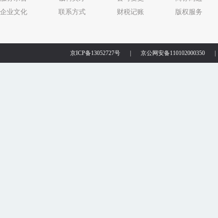
企业文化
联系方式
财税记账
版权服务
京ICP备13052727号
|
京公网安备110102000350
|