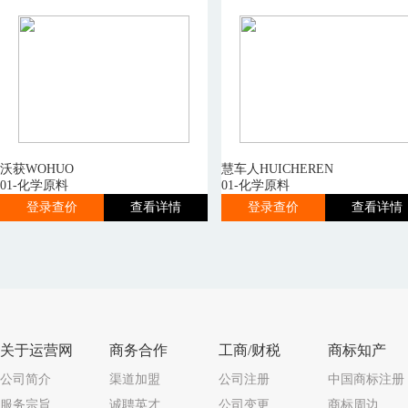
沃获WOHUO
慧车人HUICHEREN
01-化学原料
01-化学原料
登录查价
查看详情
登录查价
查看详情
关于运营网
商务合作
工商/财税
商标知产
公司简介
渠道加盟
公司注册
中国商标注册
服务宗旨
诚聘英才
公司变更
商标周边