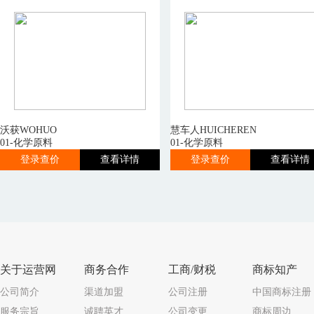
沃获WOHUO
慧车人HUICHEREN
01-化学原料
01-化学原料
登录查价
查看详情
登录查价
查看详情
关于运营网
商务合作
工商/财税
商标知产
公司简介
渠道加盟
公司注册
中国商标注册
服务宗旨
诚聘英才
公司变更
商标周边