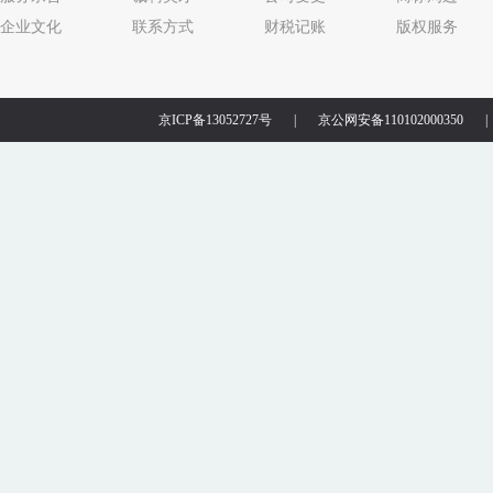
企业文化
联系方式
财税记账
版权服务
京ICP备13052727号
|
京公网安备110102000350
|