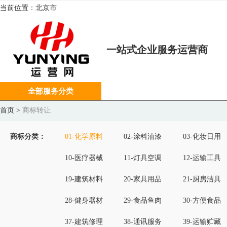
当前位置：
北京市
一站式企业服务运营商
全部服务分类
首页
>
商标转让
商标分类：
01-化学原料
02-涂料油漆
03-化妆日用
10-医疗器械
11-灯具空调
12-运输工具
19-建筑材料
20-家具用品
21-厨房洁具
28-健身器材
29-食品鱼肉
30-方便食品
37-建筑修理
38-通讯服务
39-运输贮藏