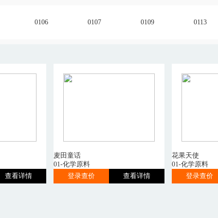
0106
0107
0109
0113
麦田童话
花果天使
01-化学原料
01-化学原料
查看详情
登录查价
查看详情
登录查价