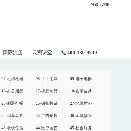
登录
注册
|
国际注册
云观课堂
400-139-9239
07-机械机器
08-手工用具
09-电子电器
16-办公用品
17-橡胶制品
18-皮革皮具
25-服装鞋帽
26-钮扣拉链
27-地毯席垫
34-烟草烟具
35-广告销售
36-金融物管
43-餐饮住宿
44-医疗园艺
45-社会服务