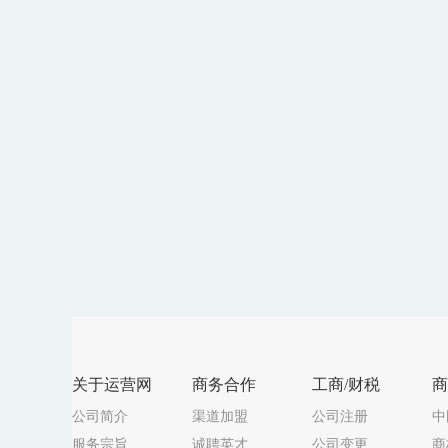
关于运营网
商务合作
工商/财税
商
公司简介
渠道加盟
公司注册
中
服务宗旨
诚聘英才
公司变更
商