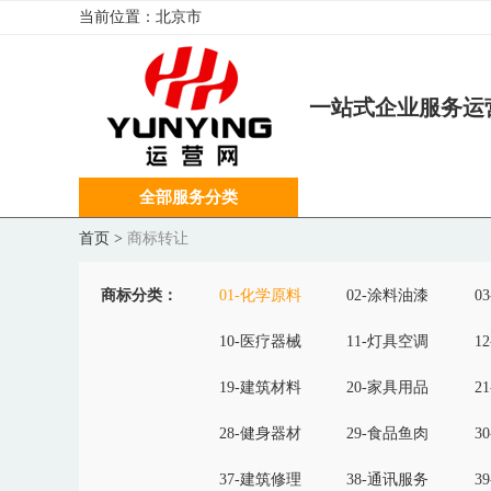
当前位置：
北京市
一站式企业服务运
全部服务分类
首页
>
商标转让
商标分类：
01-化学原料
02-涂料油漆
0
10-医疗器械
11-灯具空调
1
19-建筑材料
20-家具用品
2
28-健身器材
29-食品鱼肉
3
37-建筑修理
38-通讯服务
3